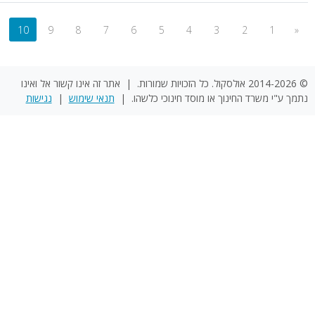
»
...
19
18
17
16
15
14
13
12