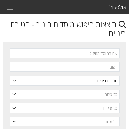
ול
צאות חיפוש מוסדות חינוך - חטיבת
ים
מוסד החינוכי
ב
ה
ח