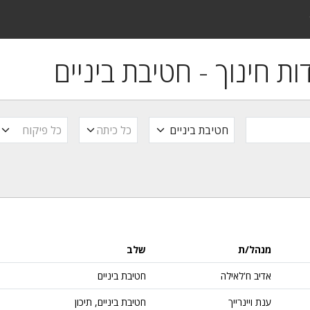
ת חינוך - חטיבת ביניים
שלב
כיתה
פיקוח
מנהל/ת
שלב
אדיב ח'לאילה
חטיבת ביניים
ענת ויינרייך
חטיבת ביניים, תיכון