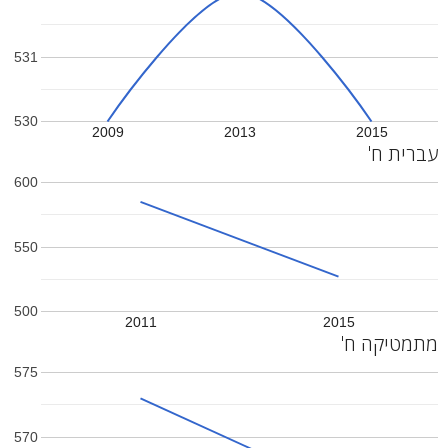
531
530
2009
2013
2015
עברית ח'
600
550
500
2011
2015
מתמטיקה ח'
575
570