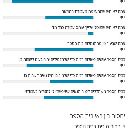
י-יא
90%
אתה לא חש שהתעייפת מעבודת ההוראה
י-יא
53%
אתה לא חש שמוטל עלייך עומס עבודה כבד מדי
י-יא
6%
אתה שבע רצון מהתנהלות בית הספר
י-יא
65%
בבית הספר עושים פעולות רבות כדי שלתלמידים יהיה נעים לשהות בו
י-יא
74%
בבית הספר עושים פעולות רבות כדי שלמורים יהיה נעים לשהות בו
י-יא
48%
בבית הספר משתדלים ליצור תנאים שיאפשרו לי להצליח בעבודתי
י-יא
55%
יחסים בין באי בית הספר
שותפות הורים בבית הספר