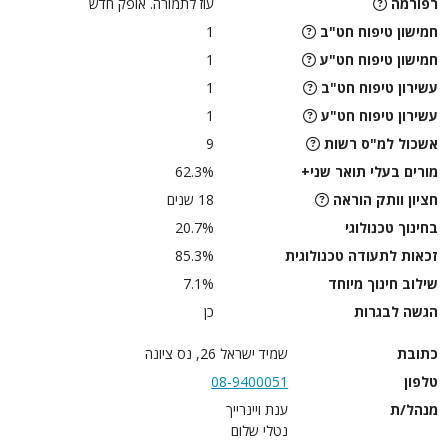
רפורמה
עוז לתמורה. אופק חדש
חמישון טיפוח חט"ב
1
חמישון טיפוח חט"ע
1
עשירון טיפוח חט"ב
1
עשירון טיפוח חט"ע
1
אשכול למ"ס רשות
9
מורים בעלי תואר שני+
62.3%
חציון וותק הוראה
18 שנים
בחינוך טכנולוגי
20.7%
זכאות לתעודה טכנולוגית
85.3%
שילוב חינוך מיוחד
7.1%
הגשה לבגרות
כן
כתובת
שמיד ישראל 26, נס ציונה
טלפון
08-9400051
מנהל/ת
ענת ויינרייך
נטלי שלום