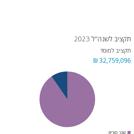
תקציב לשנה"ל 2023
תקציב למוסד
32,759,096 ₪
■
שכר מורים