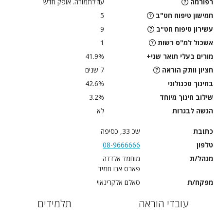
רפורמה
עוז לתמורה. אופק חדש
חמישון טיפוח חט"ב
5
עשירון טיפוח חט"ב
9
אשכול למ"ס רשות
1
מורים בעלי תואר שני+
41.9%
חציון וותק הוראה
7 שנים
בחינוך טכנולוגי
42.6%
שילוב חינוך מיוחד
3.2%
הגשה לבגרות
לא
כתובת
שכ 33, כסיפה
טלפון
08-9666666
מנהל/ת
מוחמד אלדדה
פארס אבו חמיד
מפקח/ת
סאלם אלקרינאוי
עובדי הוראה
תלמידים