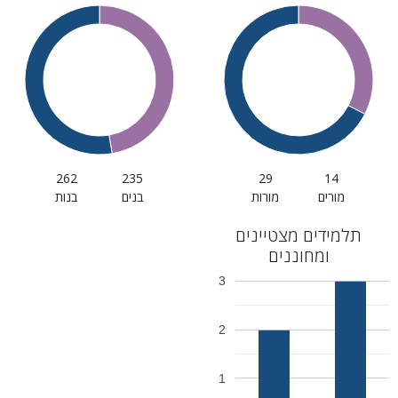
262
235
29
14
מורים
מורות
בנים
בנות
תלמידים מצטיינים
ומחוננים
3
2
1