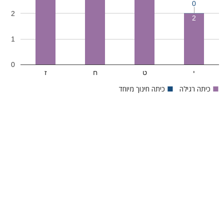
0
2
2
1
0
י
ט
ח
ז
■
כיתה רגילה
■
כיתה חינוך מיוחד