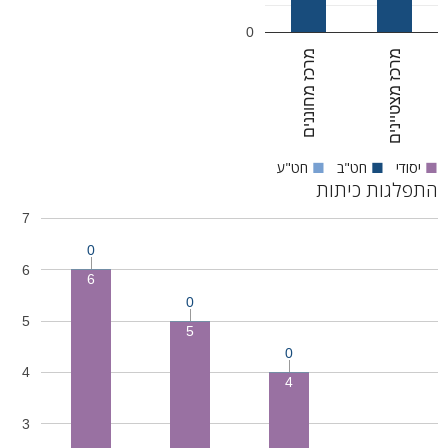
0
מרכז מצטיינים
מרכז מחוננים
■
יסודי
■
חט"ב
■
חט"ע
התפלגות כיתות
7
0
6
6
0
5
5
0
4
4
3