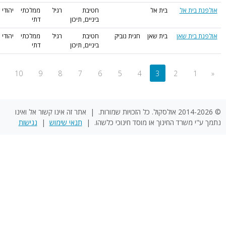
חטיבת
רגיל
ממלכתי
יהודי
ביניים, תיכון
דתי
אן
חגית נוביק
חטיבת
רגיל
ממלכתי
יהודי
ביניים, תיכון
דתי
»
...
12
11
10
9
8
7
6
5
4
 אולסקול. כל הזכויות שמורות. | אתר זה אינו קשור אל ואינו
ו מוסד חינוכי כלשהו. |
תנאי שימוש
|
נגישות