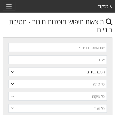
וש מוסדות חינוך - חטיבת