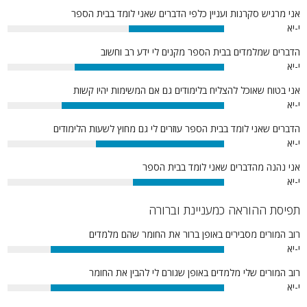
אני מרגיש סקרנות ועניין כלפי הדברים שאני לומד בבית הספר
י-יא
44%
הדברים שמלמדים בבית הספר מקנים לי ידע רב וחשוב
י-יא
69%
אני בטוח שאוכל להצליח בלימודים גם אם המשימות יהיו קשות
י-יא
75%
הדברים שאני לומד בבית הספר עוזרים לי גם מחוץ לשעות הלימודים
י-יא
59%
אני נהנה מהדברים שאני לומד בבית הספר
י-יא
42%
תפיסת ההוראה כמעניינת וברורה
רוב המורים מסבירים באופן ברור את החומר שהם מלמדים
י-יא
80%
רוב המורים שלי מלמדים באופן שגורם לי להבין את החומר
י-יא
80%