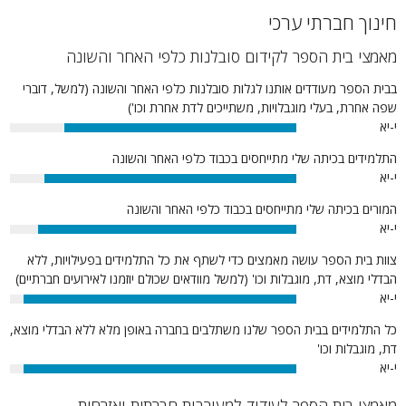
חינוך חברתי ערכי
מאמצי בית הספר לקידום סובלנות כלפי האחר והשונה
בבית הספר מעודדים אותנו לגלות סובלנות כלפי האחר והשונה (למשל, דוברי
שפה אחרת, בעלי מוגבלויות, משתייכים לדת אחרת וכו')
י-יא
81%
התלמידים בכיתה שלי מתייחסים בכבוד כלפי האחר והשונה
י-יא
88%
המורים בכיתה שלי מתייחסים בכבוד כלפי האחר והשונה
י-יא
90%
צוות בית הספר עושה מאמצים כדי לשתף את כל התלמידים בפעילויות, ללא
הבדלי מוצא, דת, מוגבלות וכו' (למשל מוודאים שכולם יוזמנו לאירועים חברתיים)
י-יא
95%
כל התלמידים בבית הספר שלנו משתלבים בחברה באופן מלא ללא הבדלי מוצא,
דת, מוגבלות וכו'
י-יא
95%
מאמצי בית הספר לעידוד למעורבות חברתית ואזרחית