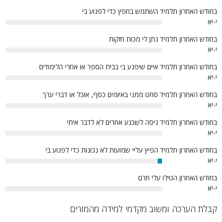
בחודש האחרון תלמיד השתמש בחפץ כדי לפגוע בי
י-יא
0%
בחודש האחרון תלמיד נתן לי מכות חזקות
י-יא
0%
בחודש האחרון תלמיד איים שיפגע בי בבית הספר או אחרי הלימודים
י-יא
0%
בחודש האחרון תלמיד סחט ממני באיומים כסף, אוכל או דברי ערך
י-יא
0%
בחודש האחרון תלמיד ניסה לשכנע אחרים לא לדבר איתי
י-יא
0%
בחודש האחרון תלמיד הפיץ עליי שמועות לא נכונות כדי לפגוע בי
י-יא
3%
בחודש האחרון הטילו עלי חרם
י-יא
0%
קבלת הערכה ומשוב מקדמי למידה מהמורים