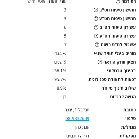
רפורמה
עוז לתמורה. אופק חדש
חמישון טיפוח חט"ב
3
חמישון טיפוח חט"ע
3
עשירון טיפוח חט"ב
6
עשירון טיפוח חט"ע
5
אשכול למ"ס רשות
7
מורים בעלי תואר שני+
43.5%
חציון וותק הוראה
9 שנים
בחינוך טכנולוגי
56.1%
זכאות לתעודה טכנולוגית
95.7%
שילוב חינוך מיוחד
8.9%
הגשה לבגרות
כן
כתובת
חבלבל 1, יבנה
טלפון
08-9332649
מנהל/ת
ענת כהן
מפקח/ת
דקלה רוזנבוים