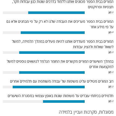
המורים בבית הספר מכוונים אותנו ללמוד בדרכים שונות כגון עבודות חקר,
תצפיות ופרויקטים
י-יא
69%
המורים בבית הספר מעריכים את העבודה שלנו לא רק על פי מבחנים אלא גם
על פי מידע אחר
י-יא
78%
המורים בבית הספר מעודדים אותנו להיות פעילים במהלך הלמידה, למשל
לשאול שאלות ולהציג עבודות
י-יא
80%
במהלך השיעורים המורים מקשרים את החומר הנלמד לנושאים נוספים למשל
למקצועות אחרים
י-יא
80%
רוב המורים מטילים עלינו משימות של עבודה משותפת עם תלמידים אחרים
י-יא
88%
תלמידים בכיתתי עובדים על משימות שונות באופן עצמאי במסגרת השיעורים
י-יא
51%
מסוגלות, סקרנות ועניין בלמידה