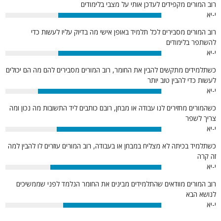
רוב המורים מקפידים לעדכן אותי על מצבי בלימודים
י-יא
66%
רוב המורים מסבירים לכל תלמיד באופן אישי מה בדיוק עליו לעשות כדי
להשתפר בלימודים
י-יא
66%
כשתלמידים מתקשים להבין את החומר, רוב המורים מסבירים להם מה הם יכולים
לעשות כדי להבין טוב יותר
י-יא
79%
כשהמורים מחזירים לנו עבודה או מבחן, רובם כותבים ליד התשובות מה נכון ומה
צריך לשפר
י-יא
67%
כשתלמיד בכיתה לא מצליח במבחן או בעבודה, רוב המורים עוזרים לו להבין למה
זה קרה
י-יא
71%
רוב המורים מוודאים שהתלמידים מבינים את החומר הנלמד לפני שממשיכים
לנושא הבא
י-יא
63%