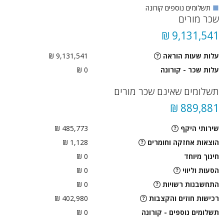
■
תשלומים נוספים קורונה
שכר מורים
9,131,541 ₪
עלות שעות הוראה
9,131,541 ₪
עלות שכר - קורונה
0 ₪
תשלומים שאינם שכר מורים
889,881 ₪
שירותי היקף
485,773 ₪
הוצאות אחזקה וחומרים
1,128 ₪
חינוך מיוחד
0 ₪
הסעות וליווי
0
₪
התחשבנות רשויות
0
₪
רכישות חוזים והקצבות
402,980 ₪
תשלומים נוספים - קורונה
0 ₪