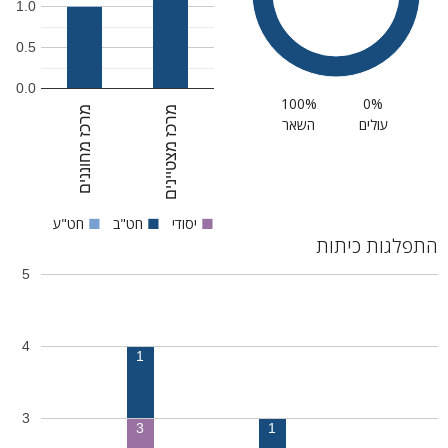
1.0
0.5
0.0
100%
0%
מרכז מצטיינים
מרכז מחוננים
עולים
השאר
■
יסודי
■
חט"ב
■
חט"ע
התפלגות כיתות
5
4
1
3
3
1