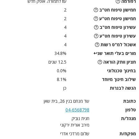
רפורמה
עוז לתמורה. אופק חדש
חמישון טיפוח חט"ב
2
חמישון טיפוח חט"ע
2
עשירון טיפוח חט"ב
4
עשירון טיפוח חט"ע
4
אשכול למ"ס רשות
4
מורים בעלי תואר שני+
34.8%
חציון וותק הוראה
12.5 שנים
בחינוך טכנולוגי
0.0%
שילוב חינוך מיוחד
8.1%
הגשה לבגרות
כן
כתובת
שד מנחם בגין 26, בית שאן
טלפון
04-6568798
מנהל/ת
חגית נוביק
מירב אורית ירקוני
מפקח/ת
שלום מרדכי אדרי