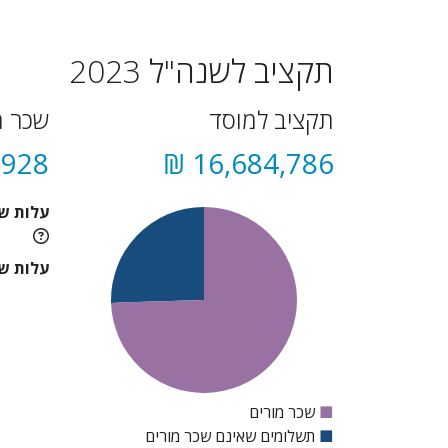
תקציב לשנה"ל 2023
תקציב למוסד
שכר מ
928 ₪
16,684,786 ₪
עלות ש
עלות שכ
■
שכר מורים
■
תשלומים שאינם שכר מורים