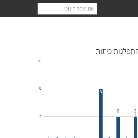
תפלגות כיתות
4
3
3
2
2
2