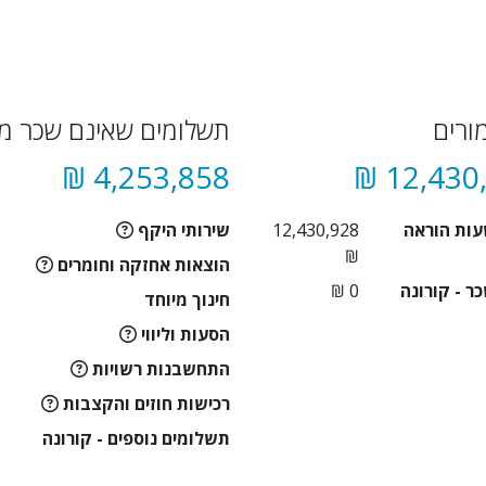
ורים
תשלומים שאינם שכר מו
4,253,858 ₪
12,430,
עות הוראה
12,430,928
שירותי היקף
₪
הוצאות אחזקה וחומרים
ר - קורונה
0 ₪
חינוך מיוחד
הסעות וליווי
התחשבנות רשויות
רכישות חוזים והקצבות
תשלומים נוספים - קורונה