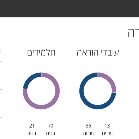
רה
עובדי הוראה
תלמידים
ה
21
70
36
13
מורים
מורות
בנים
בנות