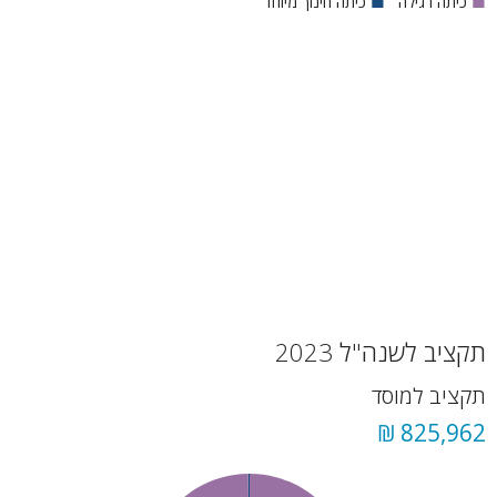
■
כיתה רגילה
■
כיתה חינוך מיוחד
תקציב לשנה"ל 2023
תקציב למוסד
825,962 ₪