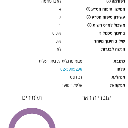
רפורמה
לא ברפורמה
חמישון טיפוח חט"ע
4
עשירון טיפוח חט"ע
7
אשכול למ"ס רשות
1
בחינוך טכנולוגי
0.0%
שילוב חינוך מיוחד
0%
הגשה לבגרות
לא
כתובת
מבוא מרגלית 9, ביתר עילית
טלפון
02-5805298
מנהל/ת
דב דונט
מפקח/ת
אלימלך פופר
עובדי הוראה
תלמידים