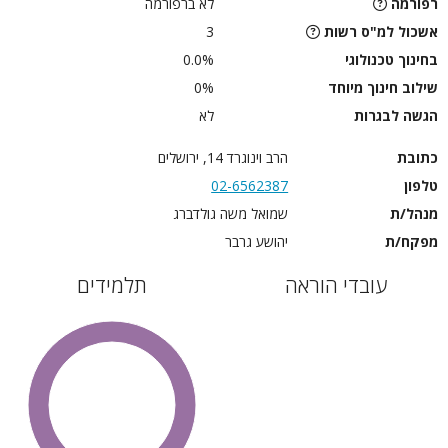
רפורמה
לא ברפורמה
אשכול למ"ס רשות
3
בחינוך טכנולוגי
0.0%
שילוב חינוך מיוחד
0%
הגשה לבגרות
לא
כתובת
הרב וינוגרד 14, ירושלים
טלפון
02-6562387
מנהל/ת
שמואל משה גולדברג
מפקח/ת
יהושע גרבר
עובדי הוראה
תלמידים