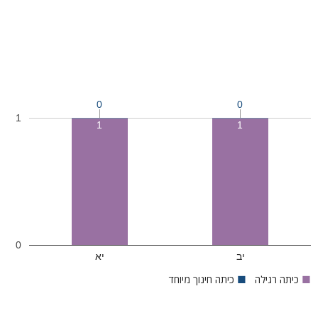
0
0
1
1
1
0
יב
יא
■
כיתה רגילה
■
כיתה חינוך מיוחד