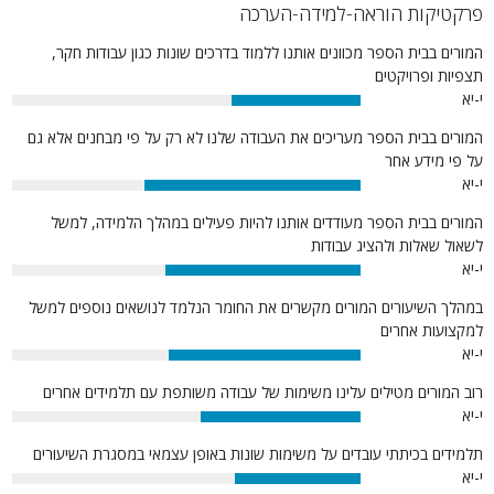
פרקטיקות הוראה-למידה-הערכה
המורים בבית הספר מכוונים אותנו ללמוד בדרכים שונות כגון עבודות חקר,
תצפיות ופרויקטים
י-יא
37%
המורים בבית הספר מעריכים את העבודה שלנו לא רק על פי מבחנים אלא גם
על פי מידע אחר
י-יא
62%
המורים בבית הספר מעודדים אותנו להיות פעילים במהלך הלמידה, למשל
לשאול שאלות ולהציג עבודות
י-יא
56%
במהלך השיעורים המורים מקשרים את החומר הנלמד לנושאים נוספים למשל
למקצועות אחרים
י-יא
55%
רוב המורים מטילים עלינו משימות של עבודה משותפת עם תלמידים אחרים
י-יא
46%
תלמידים בכיתתי עובדים על משימות שונות באופן עצמאי במסגרת השיעורים
י-יא
36%