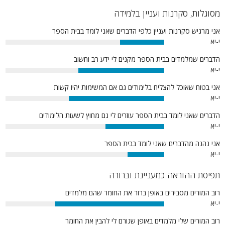
מסוגלות, סקרנות ועניין בלמידה
אני מרגיש סקרנות ועניין כלפי הדברים שאני לומד בבית הספר
י-יא
28%
הדברים שמלמדים בבית הספר מקנים לי ידע רב וחשוב
י-יא
54%
אני בטוח שאוכל להצליח בלימודים גם אם המשימות יהיו קשות
י-יא
60%
הדברים שאני לומד בבית הספר עוזרים לי גם מחוץ לשעות הלימודים
י-יא
37%
אני נהנה מהדברים שאני לומד בבית הספר
י-יא
23%
תפיסת ההוראה כמעניינת וברורה
רוב המורים מסבירים באופן ברור את החומר שהם מלמדים
י-יא
69%
רוב המורים שלי מלמדים באופן שגורם לי להבין את החומר