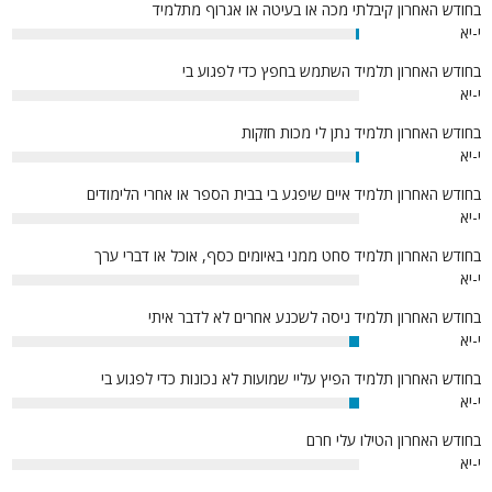
בחודש האחרון קיבלתי מכה או בעיטה או אגרוף מתלמיד
י-יא
1%
בחודש האחרון תלמיד השתמש בחפץ כדי לפגוע בי
י-יא
0%
בחודש האחרון תלמיד נתן לי מכות חזקות
י-יא
1%
בחודש האחרון תלמיד איים שיפגע בי בבית הספר או אחרי הלימודים
י-יא
0%
בחודש האחרון תלמיד סחט ממני באיומים כסף, אוכל או דברי ערך
י-יא
0%
בחודש האחרון תלמיד ניסה לשכנע אחרים לא לדבר איתי
י-יא
3%
בחודש האחרון תלמיד הפיץ עליי שמועות לא נכונות כדי לפגוע בי
י-יא
3%
בחודש האחרון הטילו עלי חרם
י-יא
0%