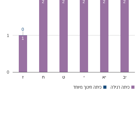
2
2
2
2
2
0
1
1
0
יב
יא
י
ט
ח
ז
■
כיתה רגילה
■
כיתה חינוך מיוחד