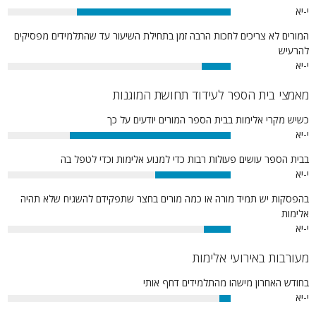
י-יא
69%
המורים לא צריכים לחכות הרבה זמן בתחילת השיעור עד שהתלמידים מפסיקים
להרעיש
י-יא
13%
מאמצי בית הספר לעידוד תחושת המוגנות
כשיש מקרי אלימות בבית הספר המורים יודעים על כך
י-יא
72%
בבית הספר עושים פעולות רבות כדי למנוע אלימות וכדי לטפל בה
י-יא
34%
בהפסקות יש תמיד מורה או כמה מורים בחצר שתפקידם להשגיח שלא תהיה
אלימות
י-יא
12%
מעורבות באירועי אלימות
בחודש האחרון מישהו מהתלמידים דחף אותי
י-יא
5%