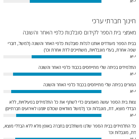
י-יא
73%
חינוך חברתי ערכי
מאמצי בית הספר לקידום סובלנות כלפי האחר והשונה
בבית הספר מעודדים אותנו לגלות סובלנות כלפי האחר והשונה (למשל, דוברי
שפה אחרת, בעלי מוגבלויות, משתייכים לדת אחרת וכו')
י-יא
71%
התלמידים בכיתה שלי מתייחסים בכבוד כלפי האחר והשונה
י-יא
90%
המורים בכיתה שלי מתייחסים בכבוד כלפי האחר והשונה
י-יא
92%
צוות בית הספר עושה מאמצים כדי לשתף את כל התלמידים בפעילויות, ללא
הבדלי מוצא, דת, מוגבלות וכו' (למשל מוודאים שכולם יוזמנו לאירועים חברתיים)
י-יא
87%
כל התלמידים בבית הספר שלנו משתלבים בחברה באופן מלא ללא הבדלי מוצא,
דת, מוגבלות וכו'
י-יא