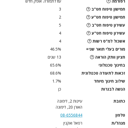
רפורמה
עוז לתמורה. אופק חדש
חמישון טיפוח חט"ב
3
חמישון טיפוח חט"ע
2
עשירון טיפוח חט"ב
5
עשירון טיפוח חט"ע
4
אשכול למ"ס רשות
4
מורים בעלי תואר שני+
46.5%
חציון וותק הוראה
13 שנים
בחינוך טכנולוגי
65.6%
זכאות לתעודה טכנולוגית
68.6%
שילוב חינוך מיוחד
1.7%
הגשה לבגרות
כן
כתובת
עיינות 2, דימונה
האורן 20, דימונה
טלפון
08-6556844
מנהל/ת
רפאל ואקנין