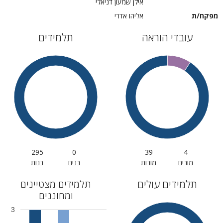
אילן שמעון דניאלי
מפקח/ת
אליהו אדרי
עובדי הוראה
תלמידים
295
0
39
4
מורים
מורות
בנים
בנות
תלמידים עולים
תלמידים מצטיינים
ומחוננים
3