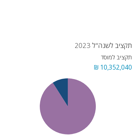
תקציב לשנה"ל 2023
תקציב למוסד
10,352,040 ₪