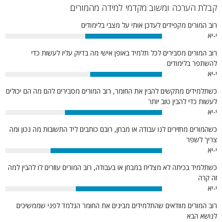
קבלת הערכה ומשוב מקדמי למידה מהמורים
רוב המורים מקפידים לעדכן אותי על מצבי בלימודים
י-יא
49%
רוב המורים מסבירים לכל תלמיד באופן אישי מה בדיוק עליו לעשות כדי
להשתפר בלימודים
י-יא
46%
כשתלמידים מתקשים להבין את החומר, רוב המורים מסבירים להם מה הם יכולים
לעשות כדי להבין טוב יותר
י-יא
62%
כשהמורים מחזירים לנו עבודה או מבחן, רובם כותבים ליד התשובות מה נכון ומה
צריך לשפר
י-יא
71%
כשתלמיד בכיתה לא מצליח במבחן או בעבודה, רוב המורים עוזרים לו להבין למה
זה קרה
י-יא
55%
רוב המורים מוודאים שהתלמידים מבינים את החומר הנלמד לפני שממשיכים
לנושא הבא