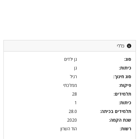
כללי
סוג:
גן ילדים
כיתות:
גן
סוג חינוך:
רגיל
פיקוח:
ממלכתי
תלמידים:
28
כיתות:
1
תלמידים בכיתה:
28.0
שנת הקמה:
2020
רשות:
הוד השרון