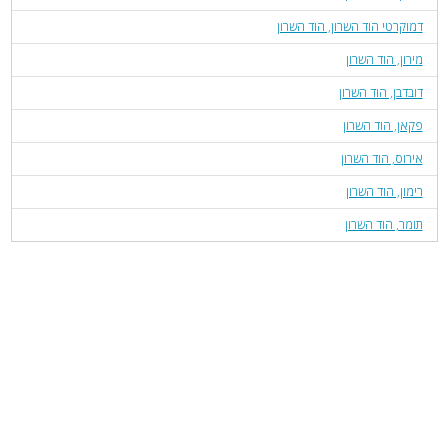
דמוקרטי הוד השרון, הוד השרון
מירון, הוד השרון
דובדבן, הוד השרון
פקאן, הוד השרון
אירוס, הוד השרון
רימון, הוד השרון
תומר, הוד השרון