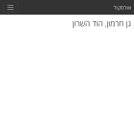
אולסקול
גן חרמון, הוד השרון