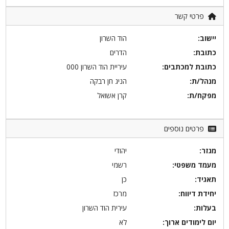
פרטי קשר
יישוב:
הוד השרון
כתובת:
הדרים
כתובת למכתבים:
עיריית הוד השרון 000
מנהל/ת:
הניג חן רבקה
מפקח/ת:
קרן אשואל
פרטים נוספים
מגזר:
יהודי
מעמד משפטי:
רשמי
תאגיד:
כן
יחידת דיווח:
מרכז
בעלות:
עירית הוד השרון
יום לימודים ארוך:
לא