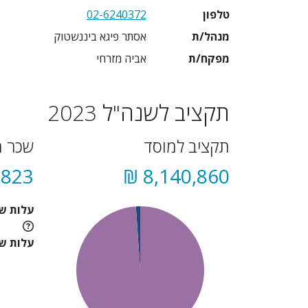
טלפון
02-6240372
מנהל/ת
אסתר פיגא ביננשטוק
מפקח/ת
אביה מזרחי
תקציב לשנה"ל 2023
תקציב למוסד
שכר מ
823 ₪
8,140,860 ₪
עלות ש
עלות שכ