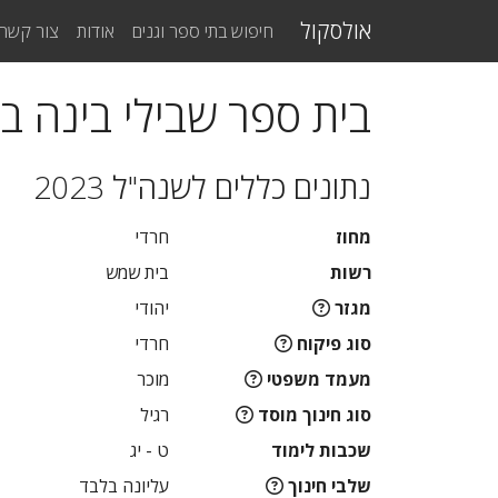
אולסקול
חיפוש בתי ספר וגנים
אודות
צור קשר
בית ספר שבילי בינה ב
נתונים כללים לשנה"ל 2023
מחוז
חרדי
רשות
בית שמש
מגזר
יהודי
סוג פיקוח
חרדי
מעמד משפטי
מוכר
סוג חינוך מוסד
רגיל
שכבות לימוד
ט - יג
שלבי חינוך
עליונה בלבד