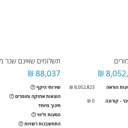
ורים
תשלומים שאינם שכר מו
88,037 ₪
8,052,
עות הוראה
8,052,823 ₪
שירותי היקף
הוצאות אחזקה וחומרים
ר - קורונה
0 ₪
חינוך מיוחד
הסעות וליווי
התחשבנות רשויות