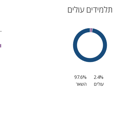
תלמידים עולים
■
97.6%
2.4%
עולים
השאר