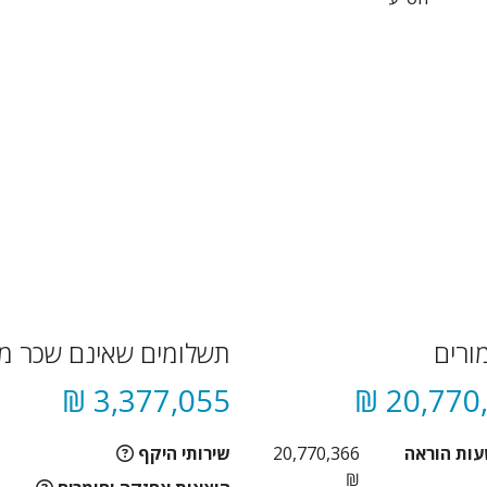
ורים
תשלומים שאינם שכר מו
3,377,055 ₪
20,770,
עות הוראה
20,770,366
שירותי היקף
₪