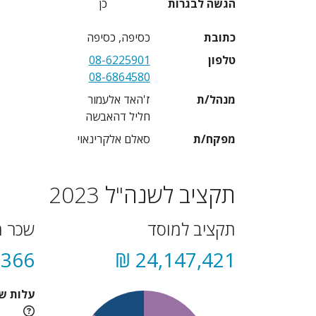
הגשה לבגרות
כן
כתובת
כסיפה, כסיפה
טלפון
08-6225901
08-6864580
מנהל/ת
ז'האד אלעמור
חליל דהאבשה
מפקח/ת
סאלם אלקרינאוי
תקציב לשנה"ל 2023
תקציב למוסד
שכר מ
366 ₪
24,147,421 ₪
עלות ש