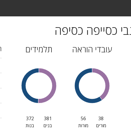
י כסייפה כסיפה
עובדי הוראה
תלמידים
ה
372
381
56
38
מורים
מורות
בנים
בנות