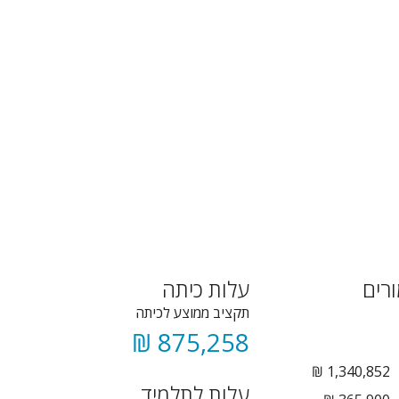
רים
עלות כיתה
תקציב ממוצע לכיתה
875,258 ₪
1,340,852 ₪
עלות לתלמיד