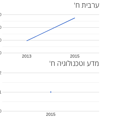
ערבית ח'
0
0
0
0
2013
2015
מדע וטכנולוגיה ח'
2
1
0
2015