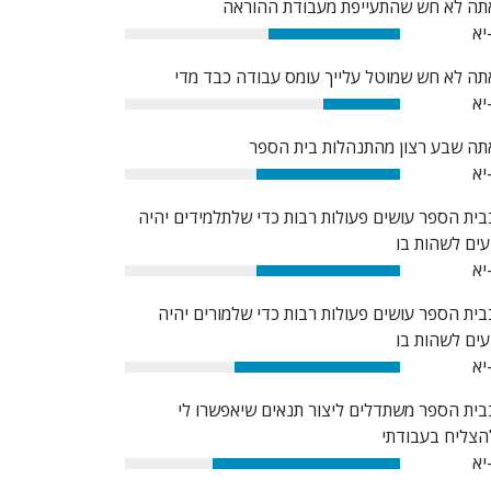
תה לא חש שהתעייפת מעבודת ההוראה
יא
48%
תה לא חש שמוטל עלייך עומס עבודה כבד מדי
יא
28%
תה שבע רצון מהתנהלות בית הספר
יא
52%
בית הספר עושים פעולות רבות כדי שלתלמידים יהיה
עים לשהות בו
יא
52%
בית הספר עושים פעולות רבות כדי שלמורים יהיה
עים לשהות בו
יא
60%
בית הספר משתדלים ליצור תנאים שיאפשרו לי
הצליח בעבודתי
יא
68%