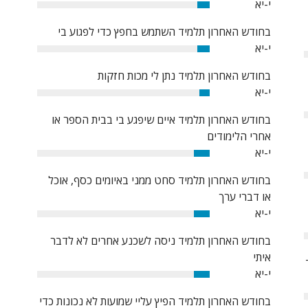
י-יא
7%
בחודש האחרון תלמיד השתמש בחפץ כדי לפגוע בי
י-יא
7%
בחודש האחרון תלמיד נתן לי מכות חזקות
י-יא
6%
בחודש האחרון תלמיד איים שיפגע בי בבית הספר או
אחרי הלימודים
י-יא
9%
בחודש האחרון תלמיד סחט ממני באיומים כסף, אוכל
או דברי ערך
י-יא
9%
בחודש האחרון תלמיד ניסה לשכנע אחרים לא לדבר
איתי
י-יא
9%
בחודש האחרון תלמיד הפיץ עליי שמועות לא נכונות כדי