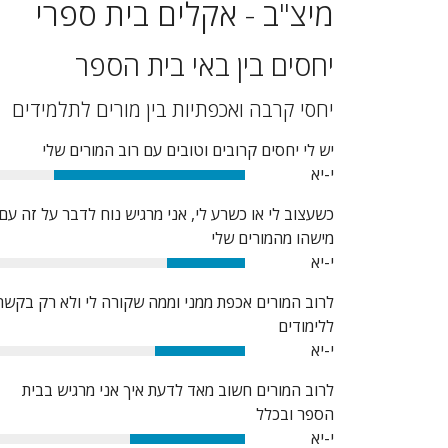
מיצ"ב - אקלים בית ספרי
יחסים בין באי בית הספר
יחסי קרבה ואכפתיות בין מורים לתלמידים
יש לי יחסים קרובים וטובים עם רוב המורים שלי
י-יא
76%
כשעצוב לי או כשרע לי, אני מרגיש נוח לדבר על זה עם
מישהו מהמורים שלי
י-יא
31%
לרוב המורים אכפת ממני וממה שקורה לי ולא רק בקשר
ללימודים
י-יא
36%
לרוב המורים חשוב מאד לדעת איך אני מרגיש בבית
הספר ובכלל
י-יא
46%