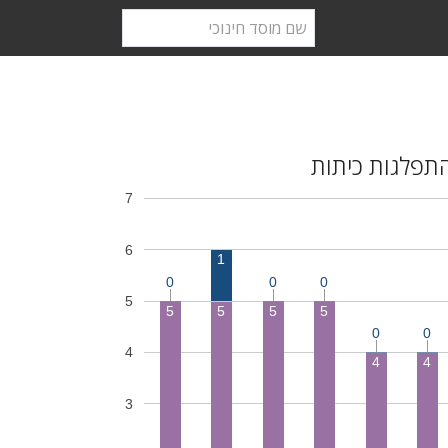
תפלגות כיתות
7
6
1
0
0
0
5
5
5
5
5
0
0
4
4
4
3