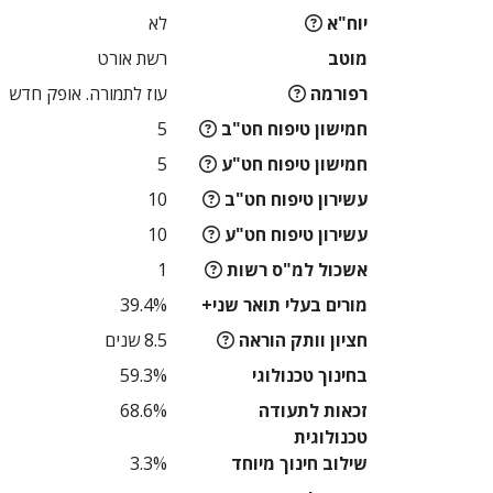
יוח"א
לא
מוטב
רשת אורט
רפורמה
עוז לתמורה. אופק חדש
חמישון טיפוח חט"ב
5
חמישון טיפוח חט"ע
5
עשירון טיפוח חט"ב
10
עשירון טיפוח חט"ע
10
אשכול למ"ס רשות
1
מורים בעלי תואר שני+
39.4%
חציון וותק הוראה
8.5 שנים
בחינוך טכנולוגי
59.3%
זכאות לתעודה
68.6%
טכנולוגית
שילוב חינוך מיוחד
3.3%