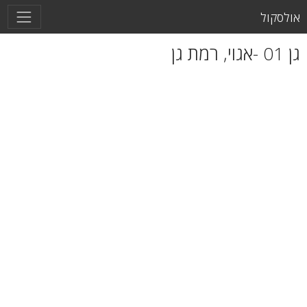
אולסקול
גן 01 -אגוי, רמת גן