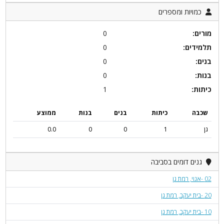
כמויות ומספרים
מורים:
0
תלמידים:
0
בנים:
0
בנות:
0
כיתות:
1
שכבה
כיתות
בנים
בנות
ממוצע
גן
1
0
0
0.0
גנים דומים בסביבה
02 -אגוי, רמת גן
20 -בית יעקב, רמת גן
10 -בית יעקב, רמת גן