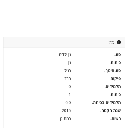
כללי
סוג:
גן ילדים
כיתות:
גן
סוג חינוך:
רגיל
פיקוח:
חרדי
תלמידים:
0
כיתות:
1
תלמידים בכיתה:
0.0
שנת הקמה:
2015
רשות:
רמת גן