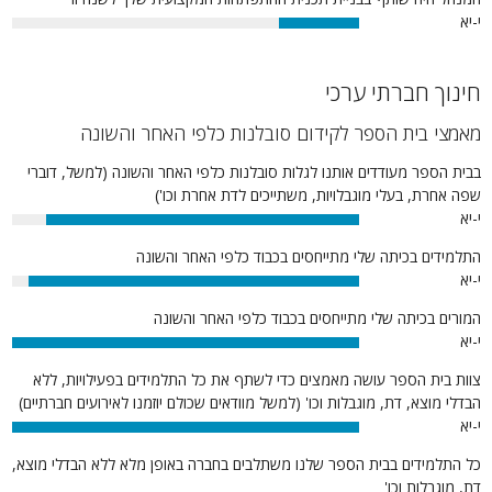
י-יא
23%
חינוך חברתי ערכי
מאמצי בית הספר לקידום סובלנות כלפי האחר והשונה
בבית הספר מעודדים אותנו לגלות סובלנות כלפי האחר והשונה (למשל, דוברי
שפה אחרת, בעלי מוגבלויות, משתייכים לדת אחרת וכו')
י-יא
90%
התלמידים בכיתה שלי מתייחסים בכבוד כלפי האחר והשונה
י-יא
95%
המורים בכיתה שלי מתייחסים בכבוד כלפי האחר והשונה
י-יא
100%
צוות בית הספר עושה מאמצים כדי לשתף את כל התלמידים בפעילויות, ללא
הבדלי מוצא, דת, מוגבלות וכו' (למשל מוודאים שכולם יוזמנו לאירועים חברתיים)
י-יא
100%
כל התלמידים בבית הספר שלנו משתלבים בחברה באופן מלא ללא הבדלי מוצא,
דת, מוגבלות וכו'