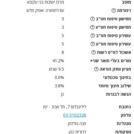
מוטב
מרכז ישיבות בני עקיבא
רפורמה
עוז לתמורה. אופק חדש
חמישון טיפוח חט"ב
3
חמישון טיפוח חט"ע
3
עשירון טיפוח חט"ב
5
עשירון טיפוח חט"ע
5
אשכול למ"ס רשות
8
מורים בעלי תואר שני+
41.2%
חציון וותק הוראה
9.5 שנים
בחינוך טכנולוגי
0.0%
שילוב חינוך מיוחד
3.8%
הגשה לבגרות
כן
כתובת
לילינבלום 7, תל אביב - יפו
טלפון
03-5102328
מנהל/ת
חנה גולדמן
מפקח/ת
דרורית כהן