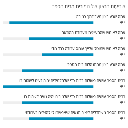
שביעות הרצון של המורים מבית הספר
אתה שבע רצון מעבודתך כמורה
י-יא
93%
אתה לא חש שהתעייפת מעבודת ההוראה
י-יא
71%
אתה לא חש שמוטל עלייך עומס עבודה כבד מדי
י-יא
57%
אתה שבע רצון מהתנהלות בית הספר
י-יא
79%
בבית הספר עושים פעולות רבות כדי שלתלמידים יהיה נעים לשהות בו
י-יא
100%
בבית הספר עושים פעולות רבות כדי שלמורים יהיה נעים לשהות בו
י-יא
79%
בבית הספר משתדלים ליצור תנאים שיאפשרו לי להצליח בעבודתי
י-יא
71%