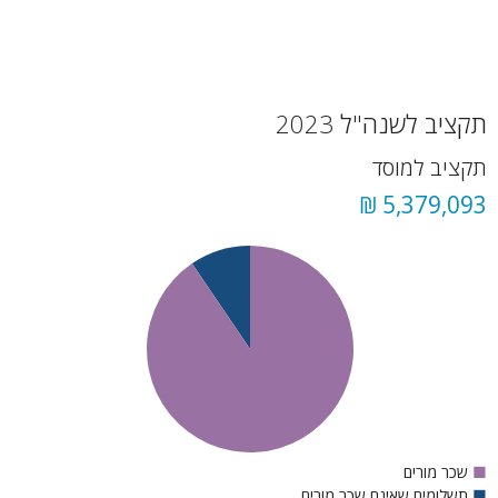
תקציב לשנה"ל 2023
תקציב למוסד
5,379,093 ₪
■
שכר מורים
■
תשלומים שאינם שכר מורים