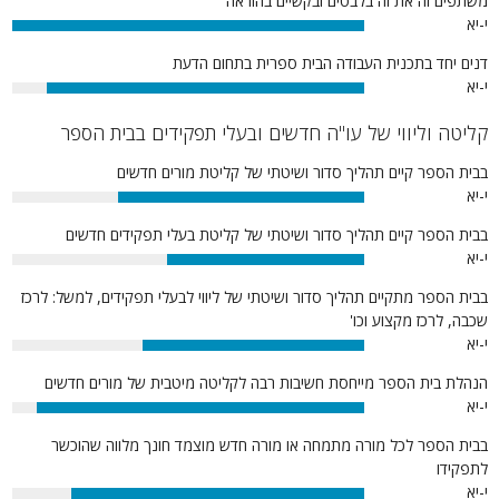
משתפים זה את זה בלבטים ובקשיים בהוראה
י-יא
100%
דנים יחד בתכנית העבודה הבית ספרית בתחום הדעת
י-יא
90%
קליטה וליווי של עו"ה חדשים ובעלי תפקידים בבית הספר
בבית הספר קיים תהליך סדור ושיטתי של קליטת מורים חדשים
י-יא
70%
בבית הספר קיים תהליך סדור ושיטתי של קליטת בעלי תפקידים חדשים
י-יא
56%
בבית הספר מתקיים תהליך סדור ושיטתי של ליווי לבעלי תפקידים, למשל: לרכז
שכבה, לרכז מקצוע וכו'
י-יא
63%
הנהלת בית הספר מייחסת חשיבות רבה לקליטה מיטבית של מורים חדשים
י-יא
93%
בבית הספר לכל מורה מתמחה או מורה חדש מוצמד חונך מלווה שהוכשר
לתפקידו
י-יא