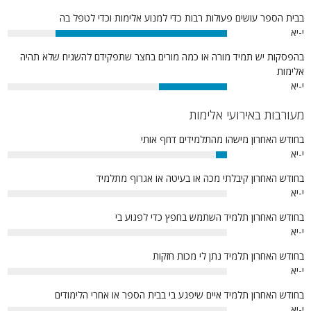
בבית הספר עושים פעולות רבות כדי למנוע אלימות וכדי לטפל בה
י-יא
78%
בהפסקות יש תמיד מורה או כמה מורים בחצר שתפקידם להשגיח שלא תהיה
אלימות
י-יא
31%
מעורבות באירועי אלימות
בחודש האחרון מישהו מהתלמידים דחף אותי
י-יא
5%
בחודש האחרון קיבלתי מכה או בעיטה או אגרוף מתלמיד
י-יא
0%
בחודש האחרון תלמיד השתמש בחפץ כדי לפגוע בי
י-יא
0%
בחודש האחרון תלמיד נתן לי מכות חזקות
י-יא
0%
בחודש האחרון תלמיד איים שיפגע בי בבית הספר או אחרי הלימודים
י-יא