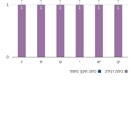
1
1
1
1
1
1
1
0
יב
יא
י
ט
ח
ז
■
כיתה רגילה
■
כיתה חינוך מיוחד