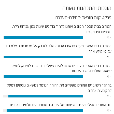
מוגנות והתנהגות נאותה
פרקטיקות הוראה-למידה-הערכה
המורים בבית הספר מכוונים אותנו ללמוד בדרכים שונות כגון עבודות חקר,
תצפיות ופרויקטים
י-יא
98%
המורים בבית הספר מעריכים את העבודה שלנו לא רק על פי מבחנים אלא גם
על פי מידע אחר
י-יא
98%
המורים בבית הספר מעודדים אותנו להיות פעילים במהלך הלמידה, למשל
לשאול שאלות ולהציג עבודות
י-יא
98%
במהלך השיעורים המורים מקשרים את החומר הנלמד לנושאים נוספים למשל
למקצועות אחרים
י-יא
93%
רוב המורים מטילים עלינו משימות של עבודה משותפת עם תלמידים אחרים
י-יא
95%