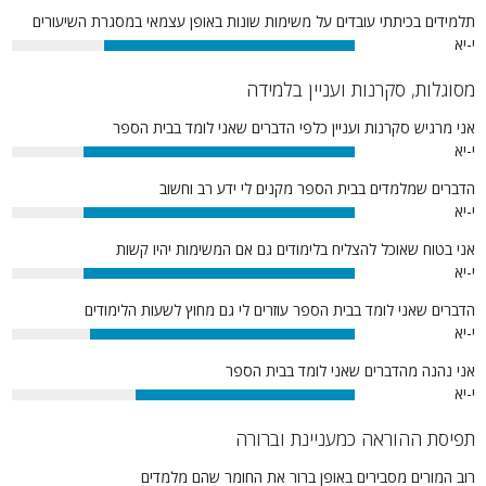
תלמידים בכיתתי עובדים על משימות שונות באופן עצמאי במסגרת השיעורים
י-יא
73%
מסוגלות, סקרנות ועניין בלמידה
אני מרגיש סקרנות ועניין כלפי הדברים שאני לומד בבית הספר
י-יא
79%
הדברים שמלמדים בבית הספר מקנים לי ידע רב וחשוב
י-יא
79%
אני בטוח שאוכל להצליח בלימודים גם אם המשימות יהיו קשות
י-יא
79%
הדברים שאני לומד בבית הספר עוזרים לי גם מחוץ לשעות הלימודים
י-יא
77%
אני נהנה מהדברים שאני לומד בבית הספר
י-יא
64%
תפיסת ההוראה כמעניינת וברורה
רוב המורים מסבירים באופן ברור את החומר שהם מלמדים