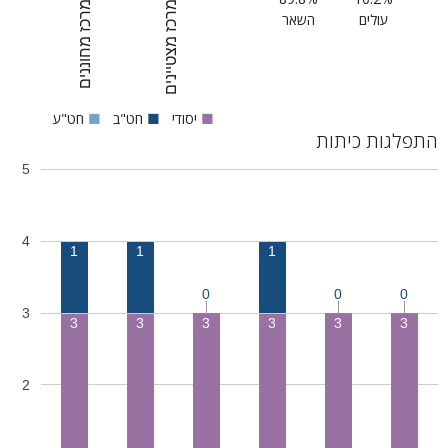
מרכז מצטיינים
מרכז מחוננים
עולים
השאר
■
יסודי
■
חט"ב
■
חט"ע
התפלגות כיתות
5
4
1
1
1
0
0
0
3
3
3
3
3
3
3
2