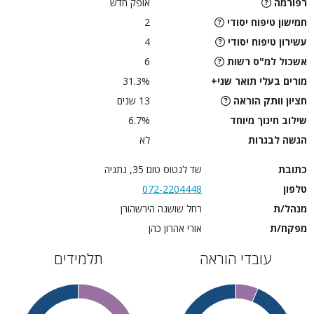
רפורמה
אופק חדש
חמישון טיפוח יסודי
2
עשירון טיפוח יסודי
4
אשכול למ"ס רשות
6
מורים בעלי תואר שני+
31.3%
חציון וותק הוראה
13 שנים
שילוב חינוך מיוחד
6.7%
הגשה לבגרות
לא
כתובת
שד לנטוס טום 35, נתניה
טלפון
072-2204448
מנהל/ת
רחל שושנה הירשהורן
מפקח/ת
אורי אהרון כהן
עובדי הוראה
תלמידים