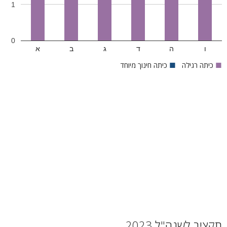
1
0
ו
ה
ד
ג
ב
א
■
כיתה רגילה
■
כיתה חינוך מיוחד
תקציב לשנה"ל 2023