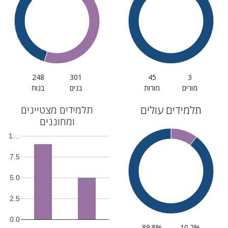
248
301
45
3
מורים
מורות
בנים
בנות
תלמידים עולים
תלמידים מצטיינים
ומחוננים
1…
7.5
5.0
2.5
0.0
89.8%
10.2%