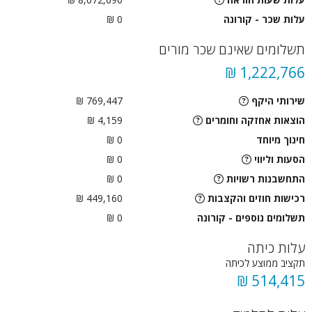
עלות שכר - קורונה
0 ₪
תשלומים שאינם שכר מורים
1,222,766 ₪
שירותי היקף
769,447 ₪
הוצאות אחזקה וחומרים
4,159 ₪
חינוך מיוחד
0 ₪
הסעות וליווי
0
₪
התחשבנות רשויות
0
₪
רכישות חוזים והקצבות
449,160 ₪
תשלומים נוספים - קורונה
0 ₪
עלות כיתה
תקציב ממוצע לכיתה
514,415 ₪