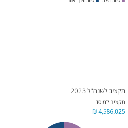
■
כיתה רגילה
■
כיתה חינוך מיוחד
תקציב לשנה"ל 2023
תקציב למוסד
4,586,025 ₪