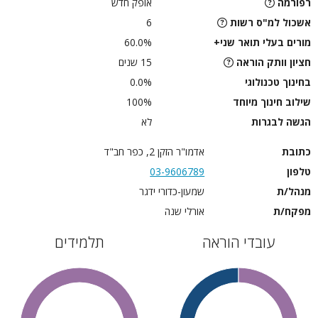
רפורמה
אופק חדש
אשכול למ"ס רשות
6
מורים בעלי תואר שני+
60.0%
חציון וותק הוראה
15 שנים
בחינוך טכנולוגי
0.0%
שילוב חינוך מיוחד
100%
הגשה לבגרות
לא
כתובת
אדמו"ר הזקן 2, כפר חב"ד
טלפון
03-9606789
מנהל/ת
שמעון-כדורי ידגר
מפקח/ת
אורלי שנה
עובדי הוראה
תלמידים