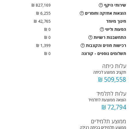
שירותי היקף
827,169 ₪
הוצאות אחזקה וחומרים
6,255 ₪
חינוך מיוחד
42,765 ₪
הסעות וליווי
0
₪
התחשבנות רשויות
0
₪
רכישות חוזים והקצבות
1,399 ₪
תשלומים נוספים - קורונה
0 ₪
עלות כיתה
תקציב ממוצע לכיתה
509,558 ₪
עלות לתלמיד
הוצאה ממוצעת לתלמיד
72,794 ₪
ממוצע תלמידים
ממוצע תלמידים בכיתה רגילה