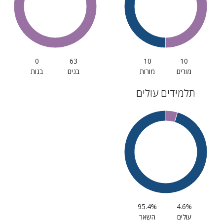
0
63
10
10
מורים
מורות
בנים
בנות
תלמידים עולים
95.4%
4.6%
עולים
השאר