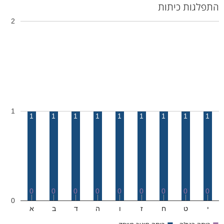
התפלגות כיתות
2
1
1
1
1
1
1
1
1
1
1
0
0
0
0
0
0
0
0
0
0
י
ט
ח
ז
ו
ה
ד
ב
א