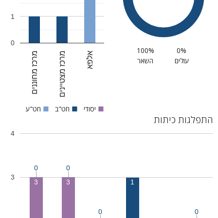
1
0
100%
0%
מרכז מחוננים
מרכז מצטיינים
אלפא
עולים
השאר
■
יסודי
■
חט"ב
■
חט"ע
התפלגות כיתות
4
0
0
3
3
3
1
0
0