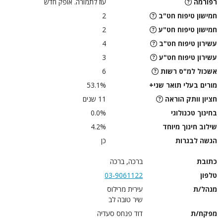
רפורמה
עוז לתמורה. אופק חדש
חמישון טיפוח חט"ב
2
חמישון טיפוח חט"ע
2
עשירון טיפוח חט"ב
4
עשירון טיפוח חט"ע
3
אשכול למ"ס רשות
6
מורים בעלי תואר שני+
53.1%
חציון וותק הוראה
11 שנים
בחינוך טכנולוגי
0.0%
שילוב חינוך מיוחד
4.2%
הגשה לבגרות
כן
כתובת
ברכה, ברכה
טלפון
03-9061122
מנהל/ת
עירית מרילוס
שיר טובה לב
מפקח/ת
דוד פנחס סעדיה