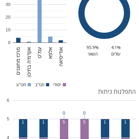
30
20
10
0
95.9%
4.1%
מרכז מחוננים
עמ"ט
אודיסיאה
אקדמיה בתיכון
אלפא
עולים
השאר
■
יסודי
■
חט"ב
■
חט"ע
התפלגות כיתות
6
0
0
5
1
1
5
5
1
1
4