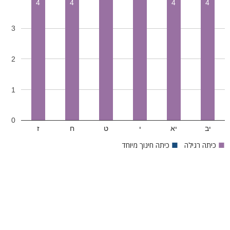
4
4
4
4
3
2
1
0
יב
יא
י
ט
ח
ז
■
כיתה רגילה
■
כיתה חינוך מיוחד