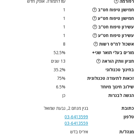
רפורמה
עוז לתמורה. אופק חדש
חמישון טיפוח חט"ב
1
חמישון טיפוח חט"ע
1
עשירון טיפוח חט"ב
1
עשירון טיפוח חט"ע
1
אשכול למ"ס רשות
8
מורים בעלי תואר שני+
52.5%
חציון וותק הוראה
13 שנים
בחינוך טכנולוגי
35.2%
זכאות לתעודה טכנולוגית
75%
שילוב חינוך מיוחד
6.5%
הגשה לבגרות
כן
כתובת
בגין מנחם 2, גבעת שמואל
טלפון
03-6413599
03-6413559
מנהל/ת
איריס בדש