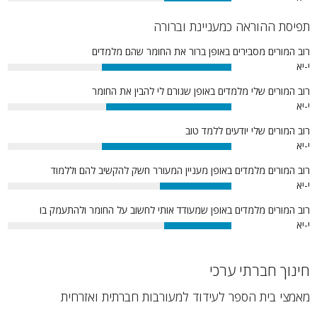
30%
תפיסת ההוראה כמעניינת וברורה
רוב המורים מסבירים באופן ברור את החומר שהם מלמדים
י-יא
58%
רוב המורים שלי מלמדים באופן שגורם לי להבין את החומר
י-יא
56%
רוב המורים שלי יודעים ללמד טוב
י-יא
58%
רוב המורים מלמדים באופן מעניין המעורר חשק להקשיב להם וללמוד
י-יא
32%
רוב המורים מלמדים באופן שמעודד אותי לחשוב על החומר ולהתעמק בו
י-יא
30%
חינוך חברתי ערכי
מאמצי בית הספר לעידוד למעורבות חברתית ואזרחית