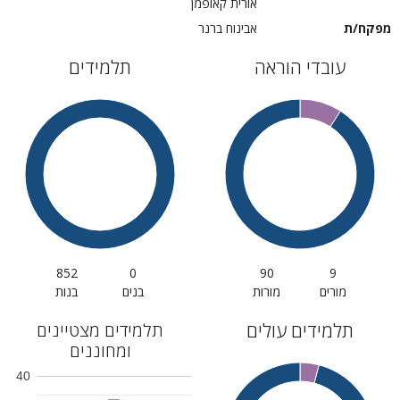
אורית קאופמן
מפקח/ת
אבינוח ברנר
עובדי הוראה
תלמידים
852
0
90
9
מורים
מורות
בנים
בנות
תלמידים עולים
תלמידים מצטיינים
ומחוננים
40