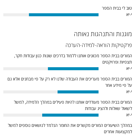
טוב לי בבית הספר
י-יא
73%
מוגנות והתנהגות נאותה
פרקטיקות הוראה-למידה-הערכה
המורים בבית הספר מכוונים אותנו ללמוד בדרכים שונות כגון עבודות חקר,
תצפיות ופרויקטים
י-יא
53%
המורים בבית הספר מעריכים את העבודה שלנו לא רק על פי מבחנים אלא גם
על פי מידע אחר
י-יא
43%
המורים בבית הספר מעודדים אותנו להיות פעילים במהלך הלמידה, למשל
לשאול שאלות ולהציג עבודות
י-יא
59%
במהלך השיעורים המורים מקשרים את החומר הנלמד לנושאים נוספים למשל
למקצועות אחרים