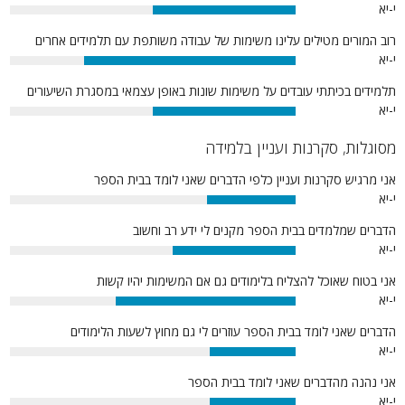
י-יא
50%
רוב המורים מטילים עלינו משימות של עבודה משותפת עם תלמידים אחרים
י-יא
74%
תלמידים בכיתתי עובדים על משימות שונות באופן עצמאי במסגרת השיעורים
י-יא
50%
מסוגלות, סקרנות ועניין בלמידה
אני מרגיש סקרנות ועניין כלפי הדברים שאני לומד בבית הספר
י-יא
31%
הדברים שמלמדים בבית הספר מקנים לי ידע רב וחשוב
י-יא
43%
אני בטוח שאוכל להצליח בלימודים גם אם המשימות יהיו קשות
י-יא
63%
הדברים שאני לומד בבית הספר עוזרים לי גם מחוץ לשעות הלימודים
י-יא
30%
אני נהנה מהדברים שאני לומד בבית הספר
י-יא