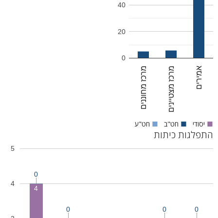
40
20
0
מרכז מחוננים
מרכז מצטיינים
אמירים
■
יסודי
■
חט"ב
■
חט"ע
התפלגות כיתות
5
0
4
4
0
0
0