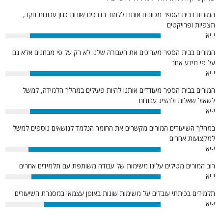
המורים בבית הספר מכוונים אותנו ללמוד בדרכים שונות כגון עבודות חקר,
תצפיות ופרויקטים
י-יא
84%
המורים בבית הספר מעריכים את העבודה שלנו לא רק על פי מבחנים אלא גם
על פי מידע אחר
י-יא
84%
המורים בבית הספר מעודדים אותנו להיות פעילים במהלך הלמידה, למשל
לשאול שאלות ולהציג עבודות
י-יא
84%
במהלך השיעורים המורים מקשרים את החומר הנלמד לנושאים נוספים למשל
למקצועות אחרים
י-יא
85%
רוב המורים מטילים עלינו משימות של עבודה משותפת עם תלמידים אחרים
י-יא
83%
תלמידים בכיתתי עובדים על משימות שונות באופן עצמאי במסגרת השיעורים
י-יא
75%