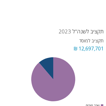
תקציב לשנה"ל 2023
תקציב למוסד
12,697,701 ₪
■
שכר מורים