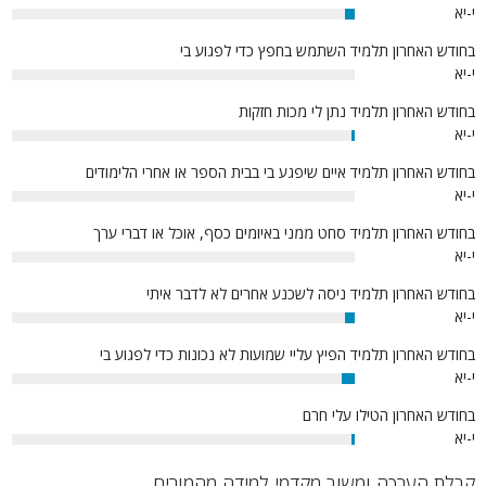
י-יא
3%
בחודש האחרון תלמיד השתמש בחפץ כדי לפגוע בי
י-יא
0%
בחודש האחרון תלמיד נתן לי מכות חזקות
י-יא
1%
בחודש האחרון תלמיד איים שיפגע בי בבית הספר או אחרי הלימודים
י-יא
0%
בחודש האחרון תלמיד סחט ממני באיומים כסף, אוכל או דברי ערך
י-יא
0%
בחודש האחרון תלמיד ניסה לשכנע אחרים לא לדבר איתי
י-יא
3%
בחודש האחרון תלמיד הפיץ עליי שמועות לא נכונות כדי לפגוע בי
י-יא
4%
בחודש האחרון הטילו עלי חרם
י-יא
1%
קבלת הערכה ומשוב מקדמי למידה מהמורים