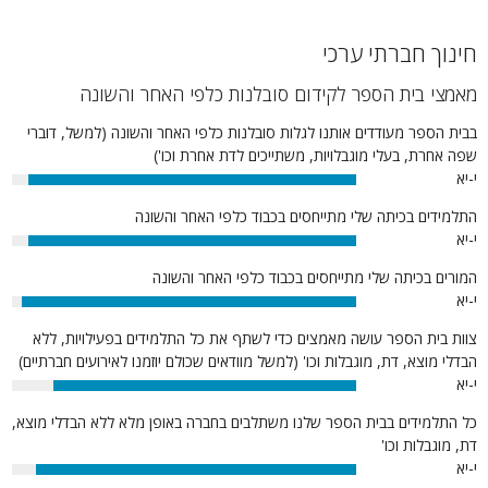
חינוך חברתי ערכי
מאמצי בית הספר לקידום סובלנות כלפי האחר והשונה
בבית הספר מעודדים אותנו לגלות סובלנות כלפי האחר והשונה (למשל, דוברי
שפה אחרת, בעלי מוגבלויות, משתייכים לדת אחרת וכו')
י-יא
95%
התלמידים בכיתה שלי מתייחסים בכבוד כלפי האחר והשונה
י-יא
95%
המורים בכיתה שלי מתייחסים בכבוד כלפי האחר והשונה
י-יא
97%
צוות בית הספר עושה מאמצים כדי לשתף את כל התלמידים בפעילויות, ללא
הבדלי מוצא, דת, מוגבלות וכו' (למשל מוודאים שכולם יוזמנו לאירועים חברתיים)
י-יא
88%
כל התלמידים בבית הספר שלנו משתלבים בחברה באופן מלא ללא הבדלי מוצא,
דת, מוגבלות וכו'
י-יא
93%