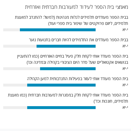
מאמצי בית הספר לעידוד למעורבות חברתית ואזרחית
בבית הספר מעודדים תלמידים לגלות מנהיגות (למשל: להתנדב למועצת
תלמידים, ליזום פרויקטים של שיפור בית ספרי ועוד)
י-יא
82%
בבית הספר מעודדים את התלמידים להיות חברים בתנועות נוער
י-יא
64%
בית הספר מעודד אותי לקחת חלק פעיל בחיים האזרחיים (כמו להתעניין
בנושאים אקטואליים שעל סדר היום הציבורי בקהילה ובמדינה וכו')
י-יא
60%
בית הספר מעודד אותי לעזור בפעילות התנדבותית למען הקהילה
י-יא
74%
בית הספר מעודד אותי לקחת חלק במסגרות למעורבות חברתית (כמו מועצת
תלמידים, חונכות וכד')
י-יא
74%