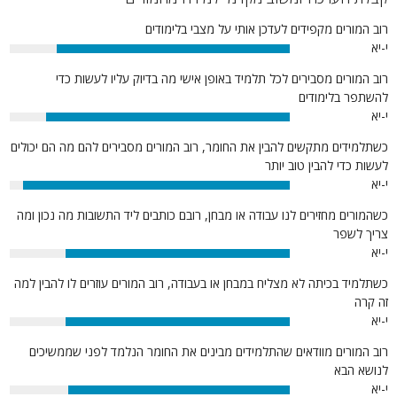
רוב המורים מקפידים לעדכן אותי על מצבי בלימודים
י-יא
83%
רוב המורים מסבירים לכל תלמיד באופן אישי מה בדיוק עליו לעשות כדי
להשתפר בלימודים
י-יא
87%
כשתלמידים מתקשים להבין את החומר, רוב המורים מסבירים להם מה הם יכולים
לעשות כדי להבין טוב יותר
י-יא
95%
כשהמורים מחזירים לנו עבודה או מבחן, רובם כותבים ליד התשובות מה נכון ומה
צריך לשפר
י-יא
80%
כשתלמיד בכיתה לא מצליח במבחן או בעבודה, רוב המורים עוזרים לו להבין למה
זה קרה
י-יא
80%
רוב המורים מוודאים שהתלמידים מבינים את החומר הנלמד לפני שממשיכים
לנושא הבא
י-יא
79%