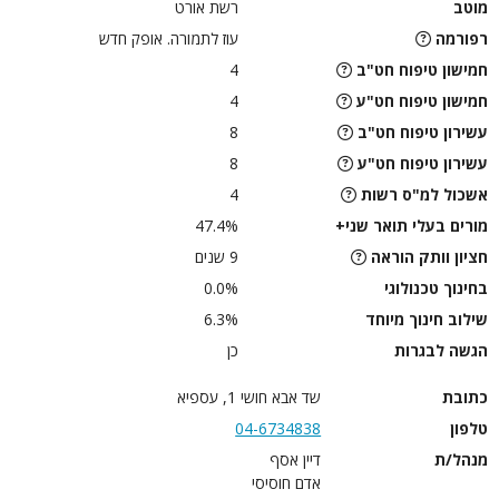
מוטב
רשת אורט
רפורמה
עוז לתמורה. אופק חדש
חמישון טיפוח חט"ב
4
חמישון טיפוח חט"ע
4
עשירון טיפוח חט"ב
8
עשירון טיפוח חט"ע
8
אשכול למ"ס רשות
4
מורים בעלי תואר שני+
47.4%
חציון וותק הוראה
9 שנים
בחינוך טכנולוגי
0.0%
שילוב חינוך מיוחד
6.3%
הגשה לבגרות
כן
כתובת
שד אבא חושי 1, עספיא
טלפון
04-6734838
מנהל/ת
דיין אסף
אדם חוסיסי