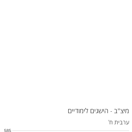
מיצ"ב - הישגים לימודיים
ערבית ח'
585