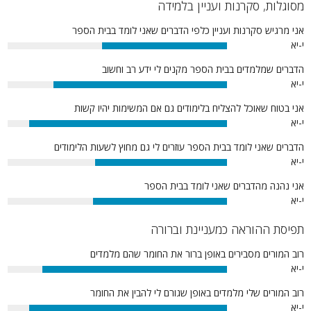
מסוגלות, סקרנות ועניין בלמידה
אני מרגיש סקרנות ועניין כלפי הדברים שאני לומד בבית הספר
י-יא
57%
הדברים שמלמדים בבית הספר מקנים לי ידע רב וחשוב
י-יא
79%
אני בטוח שאוכל להצליח בלימודים גם אם המשימות יהיו קשות
י-יא
90%
הדברים שאני לומד בבית הספר עוזרים לי גם מחוץ לשעות הלימודים
י-יא
60%
אני נהנה מהדברים שאני לומד בבית הספר
י-יא
61%
תפיסת ההוראה כמעניינת וברורה
רוב המורים מסבירים באופן ברור את החומר שהם מלמדים
י-יא
84%
רוב המורים שלי מלמדים באופן שגורם לי להבין את החומר
י-יא