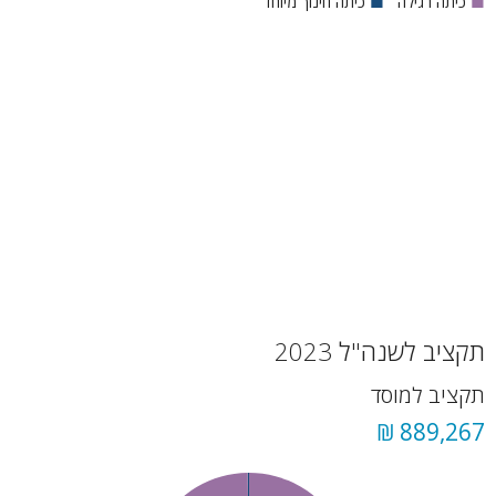
■
כיתה רגילה
■
כיתה חינוך מיוחד
תקציב לשנה"ל 2023
תקציב למוסד
889,267 ₪