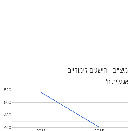
מיצ"ב - הישגים לימודיים
אנגלית ח'
520
500
480
460
2011
2015