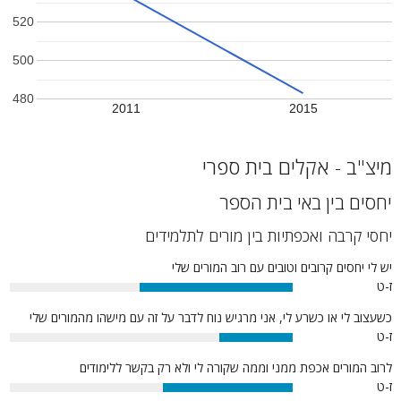
520
500
480
2011
2015
מיצ"ב - אקלים בית ספרי
יחסים בין באי בית הספר
יחסי קרבה ואכפתיות בין מורים לתלמידים
יש לי יחסים קרובים וטובים עם רוב המורים שלי
ז-ט
54%
כשעצוב לי או כשרע לי, אני מרגיש נוח לדבר על זה עם מישהו מהמורים שלי
ז-ט
26%
לרוב המורים אכפת ממני וממה שקורה לי ולא רק בקשר ללימודים
ז-ט
46%