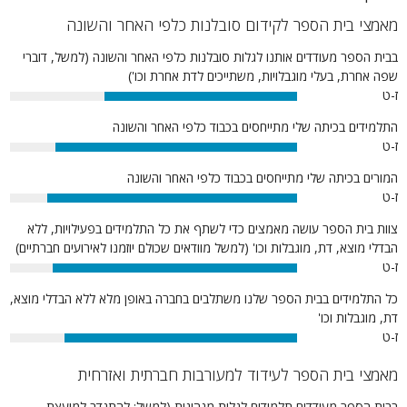
מאמצי בית הספר לקידום סובלנות כלפי האחר והשונה
בבית הספר מעודדים אותנו לגלות סובלנות כלפי האחר והשונה (למשל, דוברי
שפה אחרת, בעלי מוגבלויות, משתייכים לדת אחרת וכו')
ז-ט
67%
התלמידים בכיתה שלי מתייחסים בכבוד כלפי האחר והשונה
ז-ט
84%
המורים בכיתה שלי מתייחסים בכבוד כלפי האחר והשונה
ז-ט
87%
צוות בית הספר עושה מאמצים כדי לשתף את כל התלמידים בפעילויות, ללא
הבדלי מוצא, דת, מוגבלות וכו' (למשל מוודאים שכולם יוזמנו לאירועים חברתיים)
ז-ט
85%
כל התלמידים בבית הספר שלנו משתלבים בחברה באופן מלא ללא הבדלי מוצא,
דת, מוגבלות וכו'
ז-ט
81%
מאמצי בית הספר לעידוד למעורבות חברתית ואזרחית
בבית הספר מעודדים תלמידים לגלות מנהיגות (למשל: להתנדב למועצת