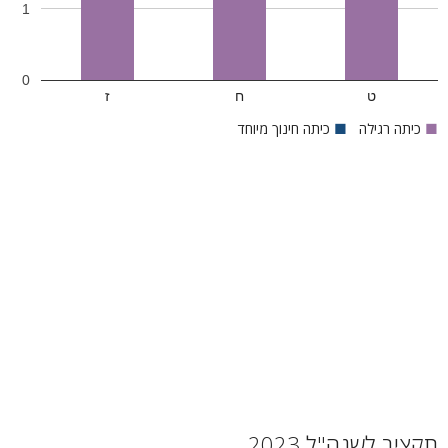
1
0
ט
ח
ז
■
כיתה רגילה
■
כיתה חינוך מיוחד
תקציב לשנה"ל 2023