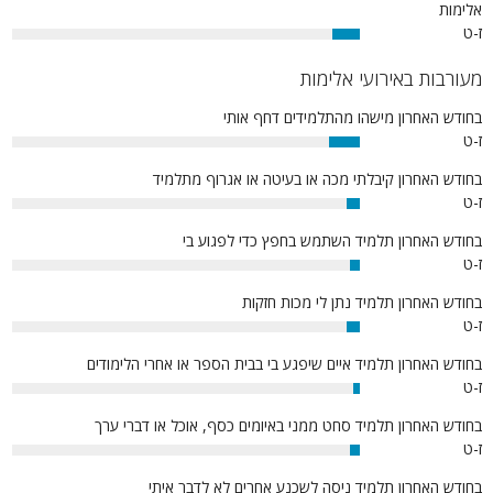
אלימות
ז-ט
8%
מעורבות באירועי אלימות
בחודש האחרון מישהו מהתלמידים דחף אותי
ז-ט
9%
בחודש האחרון קיבלתי מכה או בעיטה או אגרוף מתלמיד
ז-ט
4%
בחודש האחרון תלמיד השתמש בחפץ כדי לפגוע בי
ז-ט
3%
בחודש האחרון תלמיד נתן לי מכות חזקות
ז-ט
4%
בחודש האחרון תלמיד איים שיפגע בי בבית הספר או אחרי הלימודים
ז-ט
2%
בחודש האחרון תלמיד סחט ממני באיומים כסף, אוכל או דברי ערך
ז-ט
3%
בחודש האחרון תלמיד ניסה לשכנע אחרים לא לדבר איתי