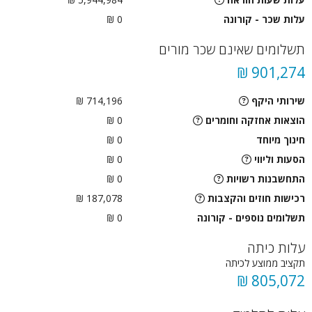
עלות שכר - קורונה
0 ₪
תשלומים שאינם שכר מורים
901,274 ₪
שירותי היקף
714,196 ₪
הוצאות אחזקה וחומרים
0 ₪
חינוך מיוחד
0 ₪
הסעות וליווי
0
₪
התחשבנות רשויות
0
₪
רכישות חוזים והקצבות
187,078 ₪
תשלומים נוספים - קורונה
0 ₪
עלות כיתה
תקציב ממוצע לכיתה
805,072 ₪