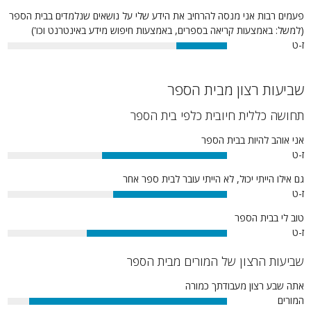
פעמים רבות אני מנסה להרחיב את הידע שלי על נושאים שנלמדים בבית הספר
(למשל: באמצעות קריאה בספרים, באמצעות חיפוש מידע באינטרנט וכו')
ז-ט
23%
שביעות רצון מבית הספר
תחושה כללית חיובית כלפי בית הספר
אני אוהב להיות בבית הספר
ז-ט
57%
גם אילו הייתי יכול, לא הייתי עובר לבית ספר אחר
ז-ט
52%
טוב לי בבית הספר
ז-ט
64%
שביעות הרצון של המורים מבית הספר
אתה שבע רצון מעבודתך כמורה
המורים
90%