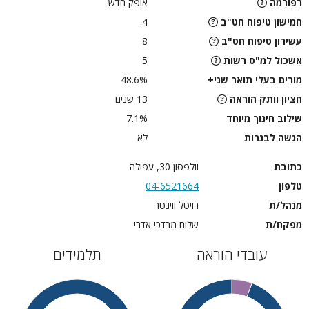
רפורמה
אופק חדש
חמישון טיפוח חט"ב
4
עשירון טיפוח חט"ב
8
אשכול למ"ס רשות
5
מורים בעלי תואר שני+
48.6%
חציון וותק הוראה
13 שנים
שילוב חינוך מיוחד
7.1%
הגשה לבגרות
לא
כתובת
וולפסון 30, עפולה
טלפון
04-6521664
מנהל/ת
רויטל ווינטר
מפקח/ת
שלום מרדכי אדרי
עובדי הוראה
תלמידים