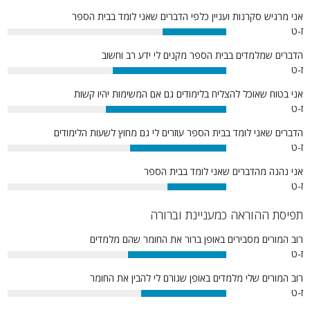
אני מרגיש סקרנות ועניין כלפי הדברים שאני לומד בבית הספר
ז-ט
29%
הדברים שמלמדים בבית הספר מקנים לי ידע רב וחשוב
ז-ט
52%
אני בטוח שאוכל להצליח בלימודים גם אם המשימות יהיו קשות
ז-ט
55%
הדברים שאני לומד בבית הספר עוזרים לי גם מחוץ לשעות הלימודים
ז-ט
44%
אני נהנה מהדברים שאני לומד בבית הספר
ז-ט
27%
תפיסת ההוראה כמעניינת וברורה
רוב המורים מסבירים באופן ברור את החומר שהם מלמדים
ז-ט
45%
רוב המורים שלי מלמדים באופן שגורם לי להבין את החומר
ז-ט
39%