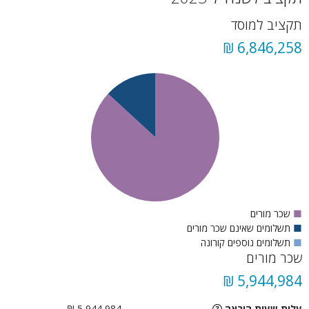
תקציב למוסד
6,846,258 ₪
■
שכר מורים
■
תשלומים שאינם שכר מורים
■
תשלומים נוספים קורונה
שכר מורים
5,944,984 ₪
עלות שעות הוראה
5,944,984 ₪