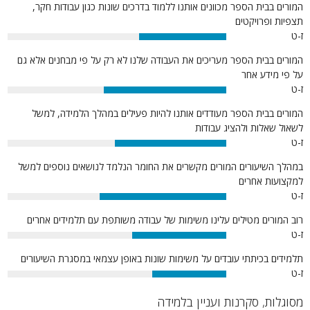
המורים בבית הספר מכוונים אותנו ללמוד בדרכים שונות כגון עבודות חקר,
תצפיות ופרויקטים
ז-ט
40%
המורים בבית הספר מעריכים את העבודה שלנו לא רק על פי מבחנים אלא גם
על פי מידע אחר
ז-ט
56%
המורים בבית הספר מעודדים אותנו להיות פעילים במהלך הלמידה, למשל
לשאול שאלות ולהציג עבודות
ז-ט
51%
במהלך השיעורים המורים מקשרים את החומר הנלמד לנושאים נוספים למשל
למקצועות אחרים
ז-ט
58%
רוב המורים מטילים עלינו משימות של עבודה משותפת עם תלמידים אחרים
ז-ט
43%
תלמידים בכיתתי עובדים על משימות שונות באופן עצמאי במסגרת השיעורים
ז-ט
34%
מסוגלות, סקרנות ועניין בלמידה