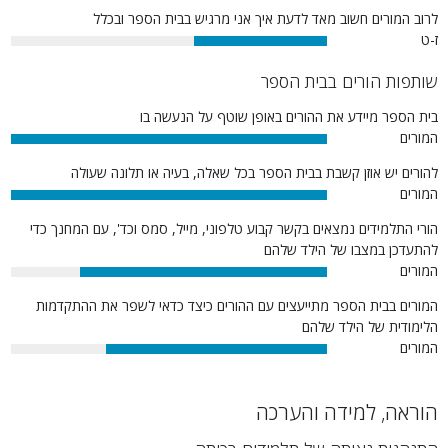
לרוב המורים חשוב מאד לדעת איך אני מרגיש בבית הספר ובכלל
ז-ט
42%
שותפות הורים בבית הספר
בית הספר מיידע את ההורים באופן שוטף על הנעשה בו
המורים
100%
להורים יש אוזן קשבת בבית הספר בכל שאלה, בעיה או תלונה שעולה
המורים
100%
הורי התלמידים נמצאים בקשר קבוע טלפוני, מייל, סמס וכד', עם המחנך כדי
להתעדכן במצבו של הילד שלהם
המורים
78%
המורים בבית הספר מתייעצים עם ההורים כיצד כדאי לשפר את ההתקדמות
הלימודית של הילד שלהם
המורים
70%
הוראה, למידה והערכה