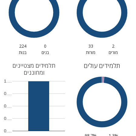
224
0
33
2
מורים
מורות
בנים
בנות
תלמידים עולים
תלמידים מצטיינים
ומחוננים
1.…
0.…
0.…
0.…
0.…
98.7%
1.3%