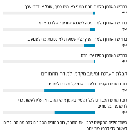
בחודש האחרון תלמיד סחט ממני באיומים כסף, אוכל או דברי ערך
י-יא
2%
בחודש האחרון תלמיד ניסה לשכנע אחרים לא לדבר איתי
י-יא
5%
בחודש האחרון תלמיד הפיץ עליי שמועות לא נכונות כדי לפגוע בי
י-יא
12%
בחודש האחרון הטילו עלי חרם
י-יא
1%
קבלת הערכה ומשוב מקדמי למידה מהמורים
רוב המורים מקפידים לעדכן אותי על מצבי בלימודים
י-יא
55%
רוב המורים מסבירים לכל תלמיד באופן אישי מה בדיוק עליו לעשות כדי
להשתפר בלימודים
י-יא
44%
כשתלמידים מתקשים להבין את החומר, רוב המורים מסבירים להם מה הם יכולים
לעשות כדי להבין טוב יותר