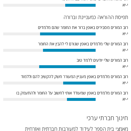
י-יא
33%
תפיסת ההוראה כמעניינת וברורה
רוב המורים מסבירים באופן ברור את החומר שהם מלמדים
י-יא
60%
רוב המורים שלי מלמדים באופן שגורם לי להבין את החומר
י-יא
57%
רוב המורים שלי יודעים ללמד טוב
י-יא
61%
רוב המורים מלמדים באופן מעניין המעורר חשק להקשיב להם וללמוד
י-יא
35%
רוב המורים מלמדים באופן שמעודד אותי לחשוב על החומר ולהתעמק בו
י-יא
31%
חינוך חברתי ערכי
מאמצי בית הספר לעידוד למעורבות חברתית ואזרחית