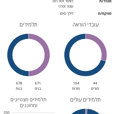
מנהל/ת
רוויטל ויטל רוט
עופר זפרני
מפקח/ת
לילך סיסו
עובדי הוראה
תלמידים
678
671
104
44
מורים
מורות
בנים
בנות
תלמידים עולים
תלמידים מצטיינים
ומחוננים
200