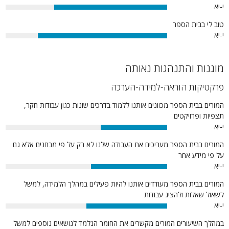
י-יא
70%
טוב לי בבית הספר
י-יא
80%
מוגנות והתנהגות נאותה
פרקטיקות הוראה-למידה-הערכה
המורים בבית הספר מכוונים אותנו ללמוד בדרכים שונות כגון עבודות חקר,
תצפיות ופרויקטים
י-יא
41%
המורים בבית הספר מעריכים את העבודה שלנו לא רק על פי מבחנים אלא גם
על פי מידע אחר
י-יא
47%
המורים בבית הספר מעודדים אותנו להיות פעילים במהלך הלמידה, למשל
לשאול שאלות ולהציג עבודות
י-יא
50%
במהלך השיעורים המורים מקשרים את החומר הנלמד לנושאים נוספים למשל