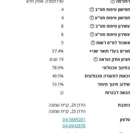
רפורמה
עוז לתמורה. אופק חדש
חמישון טיפוח חט"ב
4
חמישון טיפוח חט"ע
4
עשירון טיפוח חט"ב
8
עשירון טיפוח חט"ע
8
אשכול למ"ס רשות
5
מורים בעלי תואר שני+
57.4%
חציון וותק הוראה
19 שנים
בחינוך טכנולוגי
78.0%
זכאות לתעודה טכנולוגית
49.5%
שילוב חינוך מיוחד
10.1%
הגשה לבגרות
כן
כתובת
הירדן 29, קרית שמונה
הירדן 25, קרית שמונה
טלפון
04-5689201
04-6942870