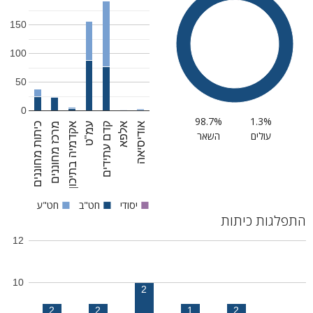
150
100
50
0
98.7%
1.3%
אודיסיאה
מרכז מחוננים
עמ"ט
אלפא
כיתות מחוננים
אקדמיה בתיכון
קדם עתידים
עולים
השאר
■
יסודי
■
חט"ב
■
חט"ע
התפלגות כיתות
12
10
2
2
2
1
2