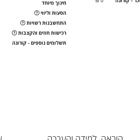
ר - קורונה
0 ₪
חינוך מיוחד
הסעות וליווי
התחשבנות רשויות
רכישות חוזים והקצבות
תשלומים נוספים - קורונה
הוראה, למידה והערכה
ש