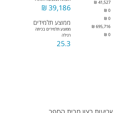
41,527 ₪
39,186 ₪
₪
0
₪
0
ממוצע תלמידים
695,716 ₪
ממוצע תלמידים בכיתה
0 ₪
רגילה
25.3
ביעות רצון מבית הספר