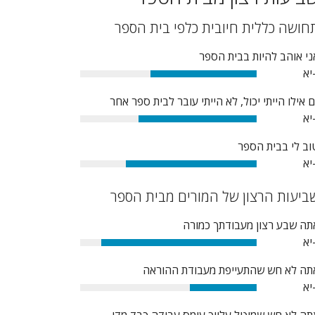
חושה כללית חיובית כלפי בית הספר
ני אוהב להיות בבית הספר
יא
60%
ם אילו הייתי יכול, לא הייתי עובר לבית ספר אחר
יא
67%
וב לי בבית הספר
יא
74%
ביעות הרצון של המורים מבית הספר
תה שבע רצון מעבודתך כמורה
יא
88%
תה לא חש שהתעייפת מעבודת ההוראה
יא
38%