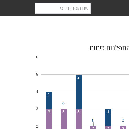
תפלגות כיתות
6
5
2
4
1
0
3
3
3
3
1
0
0
2
2
2
2