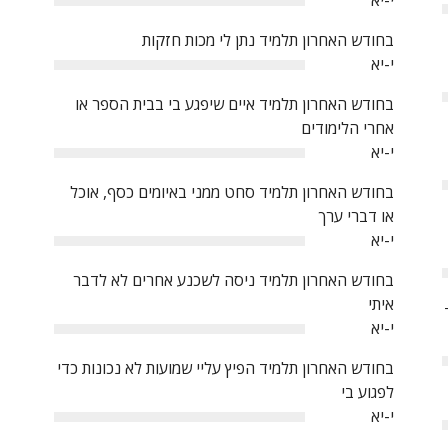
י-יא
0%
בחודש האחרון תלמיד נתן לי מכות חזקות
י-יא
0%
בחודש האחרון תלמיד איים שיפגע בי בבית הספר או
אחרי הלימודים
י-יא
0%
בחודש האחרון תלמיד סחט ממני באיומים כסף, אוכל
או דברי ערך
י-יא
0%
בחודש האחרון תלמיד ניסה לשכנע אחרים לא לדבר
איתי
י-יא
0%
בחודש האחרון תלמיד הפיץ עליי שמועות לא נכונות כדי
לפגוע בי
י-יא
0%