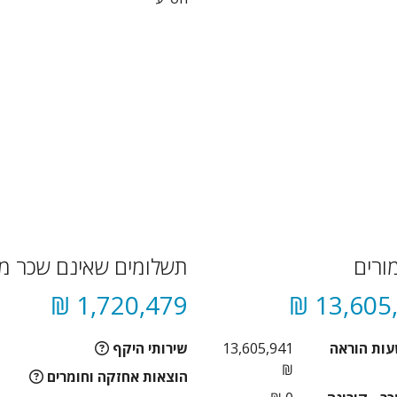
ורים
תשלומים שאינם שכר מו
1,720,479 ₪
13,605,
עות הוראה
13,605,941
שירותי היקף
₪
הוצאות אחזקה וחומרים