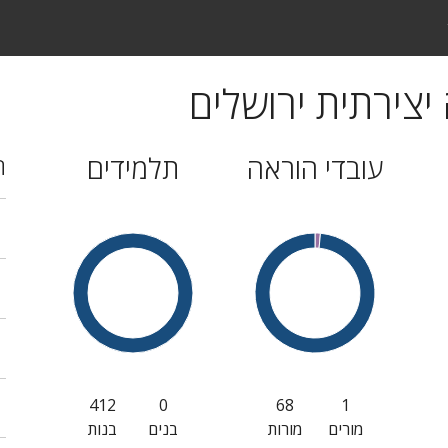
יצירתית ירושלים
עובדי הוראה
תלמידים
ה
412
0
68
1
מורים
מורות
בנים
בנות