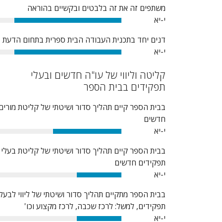
משתפים זה את זה בלבטים ובקשיים בהוראה
י-יא
86%
דנים יחד בתכנית העבודה הבית ספרית בתחום הדעת
י-יא
86%
קליטה וליווי של עו"ה חדשים ובעלי
תפקידים בבית הספר
בבית הספר קיים תהליך סדור ושיטתי של קליטת מורים
חדשים
י-יא
55%
בבית הספר קיים תהליך סדור ושיטתי של קליטת בעלי
תפקידים חדשים
י-יא
36%
בבית הספר מתקיים תהליך סדור ושיטתי של ליווי לבעלי
תפקידים, למשל: לרכז שכבה, לרכז מקצוע וכו'
י-יא