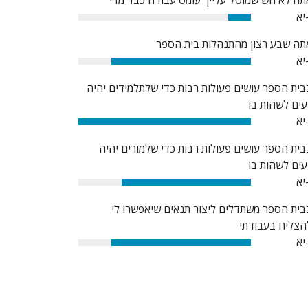
תה לא חש שמוטל עלייך עומס עבודה כבד מדי
יא
13%
תה שבע רצון מהתנהלות בית הספר
יא
81%
בית הספר עושים פעולות רבות כדי שלתלמידים יהיה
עים לשהות בו
יא
100%
בית הספר עושים פעולות רבות כדי שלמורים יהיה
עים לשהות בו
יא
75%
בית הספר משתדלים ליצור תנאים שיאפשרו לי
הצליח בעבודתי
יא
81%