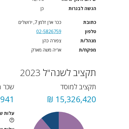
הגשה לבגרות
כן
כתובת
ככר ארן זלמן 7, ירושלים
טלפון
02-5826759
מנהל/ת
צפורה כהן
מפקח/ת
אריה משה מארק
תקציב לשנה"ל 2023
תקציב למוסד
שכר מ
941 ₪
15,326,420 ₪
עלות ש