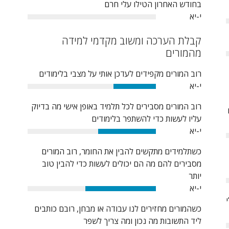
בחודש האחרון הטילו עלי חרם
י-יא
0%
קבלת הערכה ומשוב מקדמי למידה
מהמורים
רוב המורים מקפידים לעדכן אותי על מצבי בלימודים
י-יא
33%
רוב המורים מסבירים לכל תלמיד באופן אישי מה בדיוק
עליו לעשות כדי להשתפר בלימודים
י-יא
45%
כשתלמידים מתקשים להבין את החומר, רוב המורים
מסבירים להם מה הם יכולים לעשות כדי להבין טוב
יותר
י-יא
55%
כשהמורים מחזירים לנו עבודה או מבחן, רובם כותבים
ליד התשובות מה נכון ומה צריך לשפר