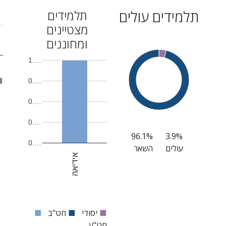
תלמידים עולים
תלמידים
מצטיינים
ומחוננים
1.…
■
0.…
0.…
0.…
96.1%
3.9%
0.…
עולים
השאר
אידיאה
■
יסודי
■
חט"ב
■
חט"ע