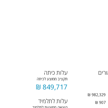
רים
עלות כיתה
תקציב ממוצע לכיתה
849,717 ₪
982,329 ₪
עלות לתלמיד
907 ₪
הוצאה ממוצעת לתלמיד