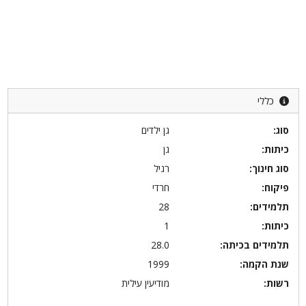
כללי
סוג:
גן ילדים
כיתות:
גן
סוג חינוך:
רגיל
פיקוח:
חרדי
תלמידים:
28
כיתות:
1
תלמידים בכיתה:
28.0
שנת הקמה:
1999
רשות:
מודיעין עילית