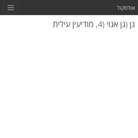
אולסקול
גן (גן אגוי (4, מודיעין עילית