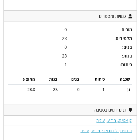
כמויות ומספרים
מורים:
0
תלמידים:
28
בנים:
0
בנות:
28
כיתות:
1
שכבה
כיתות
בנים
בנות
ממוצע
גן
1
0
28
28.0
גנים דומים בסביבה
(גן אגוי (2, מודיעין עילית
בית חינוך לבנות אידי, מודיעין עילית