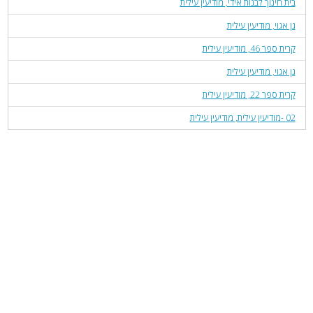
בית חינוך לבנות אידי, מודיעין עילית
גן אגוי, מודיעין עילית
קרית ספר 46, מודיעין עילית
גן אגוי, מודיעין עילית
קרית ספר 22, מודיעין עילית
02 -מודיעין עילית, מודיעין עילית