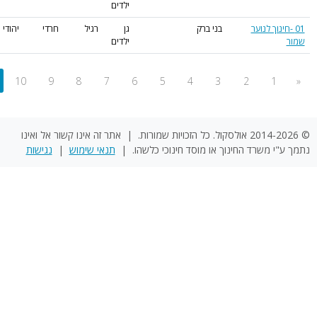
»
...
20
19
18
17
16
15
14
13