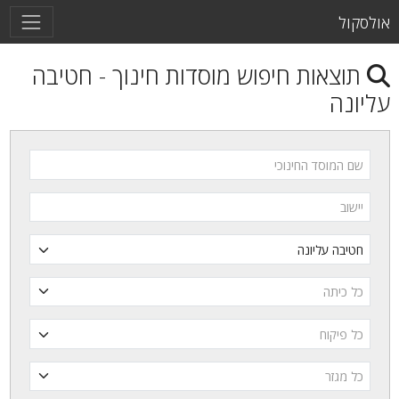
ול
צאות חיפוש מוסדות חינוך - חטיבה
נה
מוסד החינוכי
ב
ה
ח